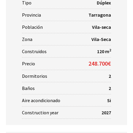
Tipo
Dúplex
Provincia
Tarragona
Población
Vila-seca
Zona
Vila-Seca
2
Construidos
120 m
248.700€
Precio
Dormitorios
2
Baños
2
Aire acondicionado
Si
Construction year
2027