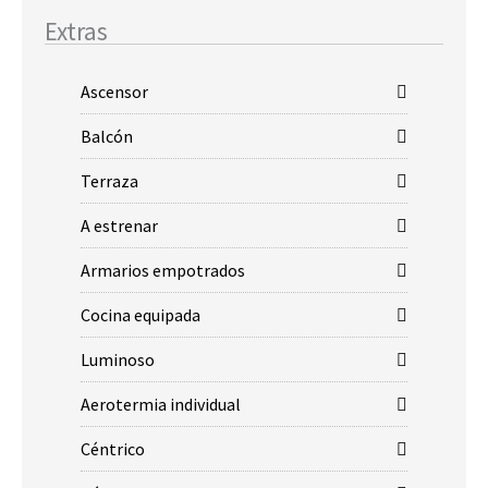
Extras
Ascensor
Balcón
Terraza
A estrenar
Armarios empotrados
Cocina equipada
Luminoso
Aerotermia individual
Céntrico