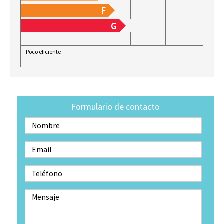
F
G
Poco eficiente
Formulario de contacto