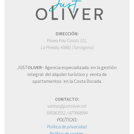
DIRECCIÓN:
Paseo Pau Casals 101,
La Pineda, 43481 (Tarragona)
JUST
OLIVER
–
Agencia especializada en la gestión
integral del alquiler turístico y
venta de
apartamentos en la Costa Dorada.
CONTACTO:
ventas@justoliver.net
645063552 / 877668994
POLÍTICAS:
Política de privacidad.
Política de cookies.