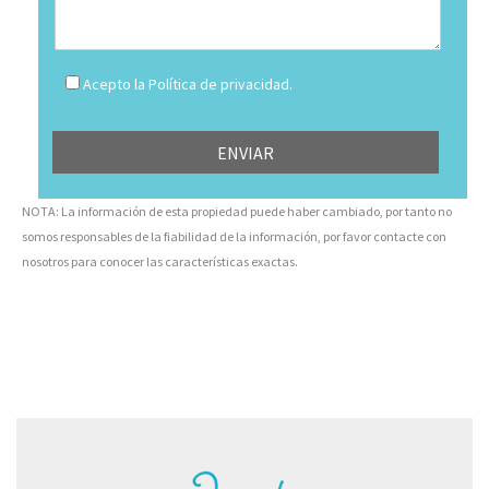
Acepto la Política de privacidad.
NOTA: La información de esta propiedad puede haber cambiado, por tanto no
somos responsables de la fiabilidad de la información, por favor contacte con
nosotros para conocer las características exactas.