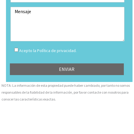
Acepto la Política de privacidad.
NOTA: La información de esta propiedad puede haber cambiado, por tanto no somos
responsables de la fiabilidad de la información, por favor contacte con nosotros para
conocer las características exactas.